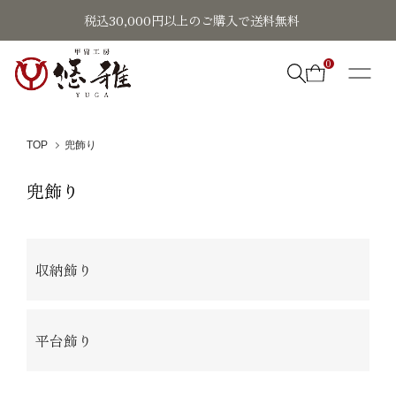
税込30,000円以上のご購入で送料無料
0
TOP
兜飾り
兜飾り
カテゴリー一覧
収納飾り
平台飾り