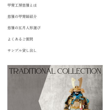
甲冑工房悠雅とは
悠雅の甲冑師紹介
悠雅の五月人形選び
よくあるご質問
サンプル貸し出し