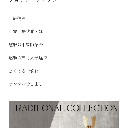
店舗情報
甲冑工房悠雅とは
悠雅の甲冑師紹介
悠雅の五月人形選び
よくあるご質問
サンプル貸し出し