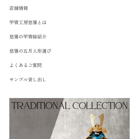
店舗情報
甲冑工房悠雅とは
悠雅の甲冑師紹介
悠雅の五月人形選び
よくあるご質問
サンプル貸し出し