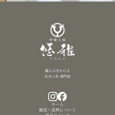
職人が手がける
五月人形 専門店
ホーム
配送・送料について