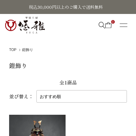
税込30,000円以上のご購入で送料無料
0
TOP
鎧飾り
鎧飾り
全1商品
並び替え：