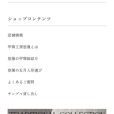
ショップコンテンツ
店舗情報
甲冑工房悠雅とは
悠雅の甲冑師紹介
悠雅の五月人形選び
よくあるご質問
サンプル貸し出し