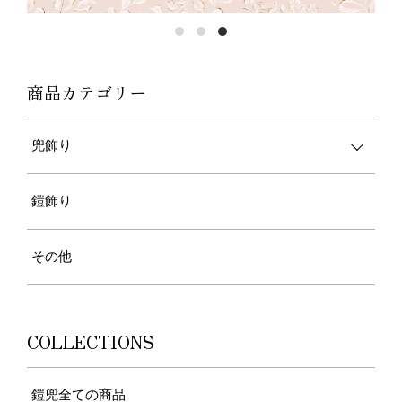
商品カテゴリー
兜飾り
鎧飾り
その他
COLLECTIONS
鎧兜全ての商品