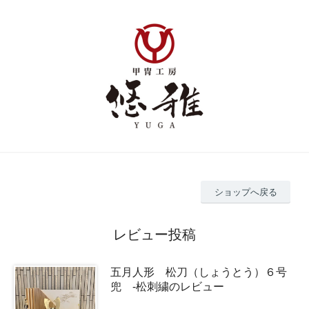
ショップへ戻る
レビュー投稿
五月人形 松刀（しょうとう）６号
兜 -松刺繍のレビュー