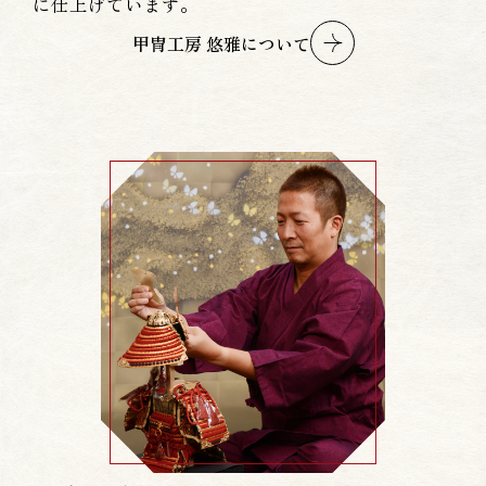
に仕上げています。
甲冑工房 悠雅について