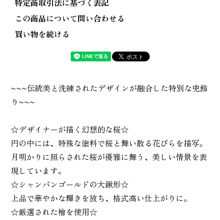
特定商取引法に基づく表記
この商品について問い合わせる
買い物を続ける
~~~伝統美と洗練されたデザインが融合した特別な兜飾
り~~~
☆デザイナーが描く幻想的な桜☆
円の中には、特殊な塗料で桜と舞い散る花びらを描写。
月明かりに照らされた桜が優雅に舞う、美しい情景を表
現しています。
☆シャンパンゴールドの大鍬形☆
上品で華やかな輝きを放ち、格式高い仕上がりに。
☆厳選された檜を使用☆