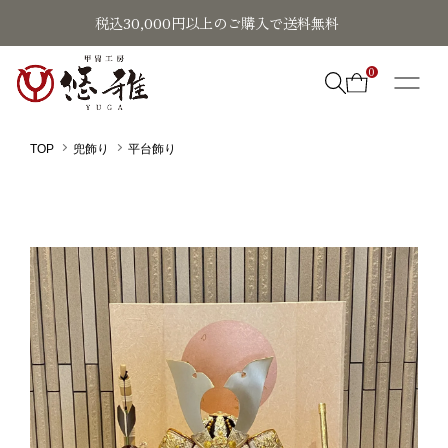
税込30,000円以上のご購入で送料無料
0
TOP
兜飾り
平台飾り