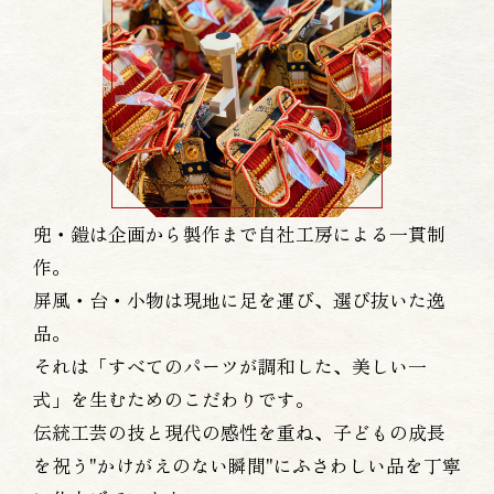
兜・鎧は企画から製作まで自社工房による一貫制
作。
屏風・台・小物は現地に足を運び、選び抜いた逸
品。
それは「すべてのパーツが調和した、美しい一
式」を生むためのこだわりです。
伝統工芸の技と現代の感性を重ね、子どもの成長
を祝う"かけがえのない瞬間"にふさわしい品を丁寧