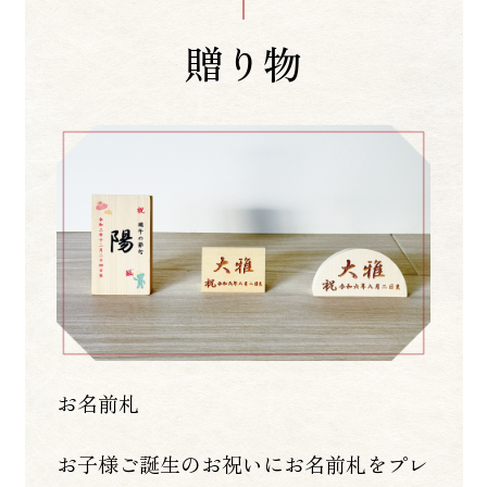
贈り物
お名前札
お子様ご誕生のお祝いにお名前札をプレ