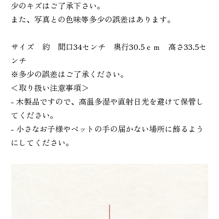
少のキズはご了承下さい。
また、写真との色味等多少の誤差はあります。
サイズ 約 間口34センチ 奥行30.5ｃｍ 高さ33.5セ
ンチ
※多少の誤差はご了承ください。
＜取り扱い注意事項＞
- 木製品ですので、高温多湿や直射日光を避けて保管し
てください。
- 小さなお子様やペットの手の届かない場所に飾るよう
にしてください。