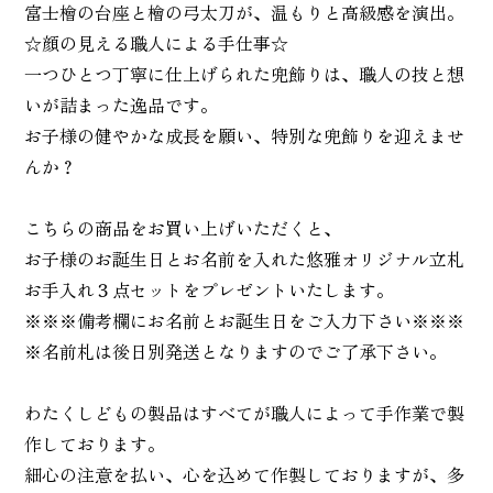
富士檜の台座と檜の弓太刀が、温もりと高級感を演出。
☆顔の見える職人による手仕事☆
一つひとつ丁寧に仕上げられた兜飾りは、職人の技と想
いが詰まった逸品です。
お子様の健やかな成長を願い、特別な兜飾りを迎えませ
んか？
こちらの商品をお買い上げいただくと、
お子様のお誕生日とお名前を入れた悠雅オリジナル立札
お手入れ３点セットをプレゼントいたします。
※※※備考欄にお名前とお誕生日をご入力下さい※※※
※名前札は後日別発送となりますのでご了承下さい。
わたくしどもの製品はすべてが職人によって手作業で製
作しております。
細心の注意を払い、心を込めて作製しておりますが、多