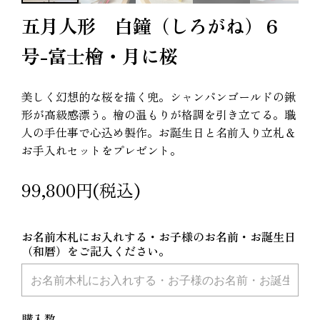
五月人形 白鐘（しろがね）６
号-富士檜・月に桜
美しく幻想的な桜を描く兜。シャンパンゴールドの鍬
形が高級感漂う。檜の温もりが格調を引き立てる。職
人の手仕事で心込め製作。お誕生日と名前入り立札＆
お手入れセットをプレゼント。
99,800円(税込)
お名前木札にお入れする・お子様のお名前・お誕生日
（和暦）をご記入ください。
購入数