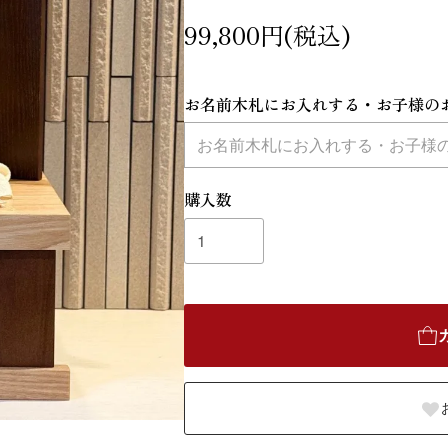
99,800円(税込)
お名前木札にお入れする・お子様の
購入数