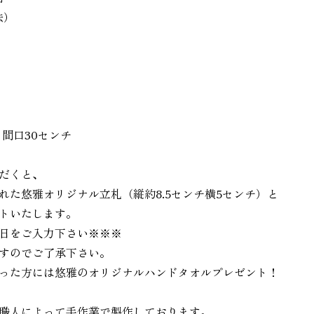
法）
 間口30センチ
だくと、
れた悠雅オリジナル立札（縦約8.5センチ横5センチ）と
トいたします。
日をご入力下さい※※※
すのでご了承下さい。
った方には悠雅のオリジナルハンドタオルプレゼント！
職人によって手作業で製作しております。