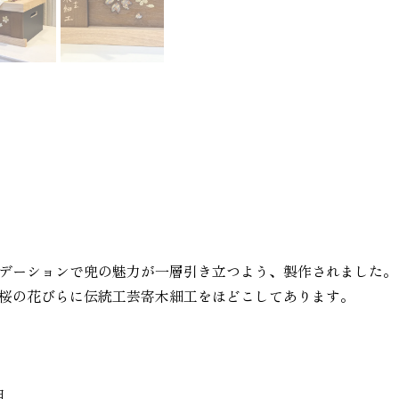
デーションで兜の魅力が一層引き立つよう、製作されました。
桜の花びらに伝統工芸寄木細工をほどこしてあります。
用