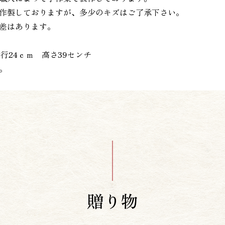
作製しておりますが、多少のキズはご了承下さい。
差はあります。
行24ｃｍ 高さ39センチ
。
贈り物