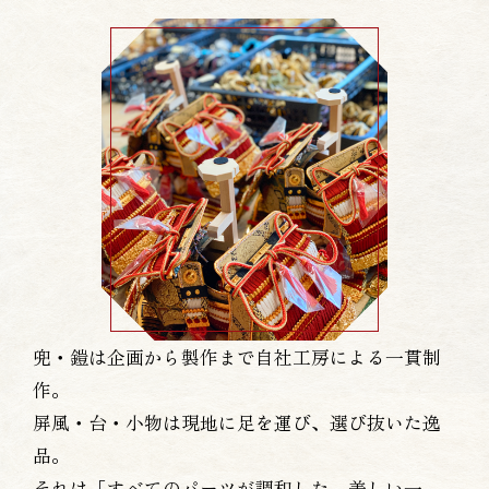
兜・鎧は企画から製作まで自社工房による一貫制
作。
屏風・台・小物は現地に足を運び、選び抜いた逸
品。
それは「すべてのパーツが調和した、美しい一