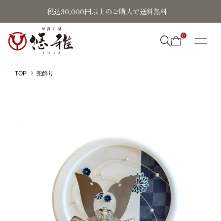
税込30,000円以上のご購入で送料無料
0
TOP
兜飾り