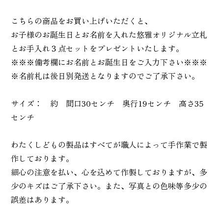
こちらの商品をお買い上げいただくと、
お子様のお誕生日とお名前を入れた悠雅オリジナル立札
とお手入れ３点セットをプレゼントいたします。
※※※備考欄にお名前とお誕生日をご入力下さい※※※
※名前札は後日別発送となりますのでご了承下さい。
サイズ： 約 間口30センチ 奥行19センチ 高さ35
センチ
わたくしどもの製品はすべてが職人によって手作業で製
作しております。
細心の注意を払い、心を込めて作製しておりますが、多
少のキズはご了承下さい。また、写真との色味等多少の
誤差はあります。