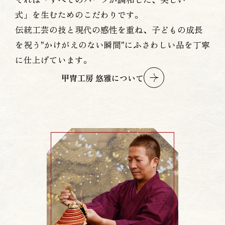
式」を生むためのこだわりです。
伝統工芸の技と現代の感性を重ね、子どもの成長
を祝う"かけがえのない瞬間"にふさわしい品を丁寧
に仕上げています。
甲冑工房 悠雅について