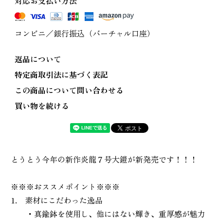
対応お支払い方法
コンビニ／銀行振込（バーチャル口座）
返品について
特定商取引法に基づく表記
この商品について問い合わせる
買い物を続ける
とうとう今年の新作炎龍７号大鎧が新発売です！！！
※※※おススメポイント※※※
1. 素材にこだわった逸品
・真鍮鉢を使用し、他にはない輝き、重厚感が魅力