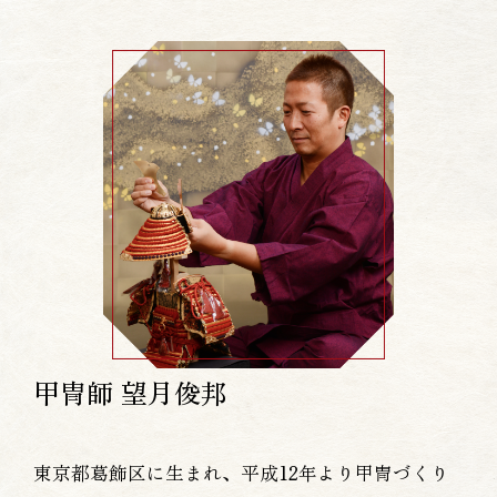
甲冑師 望月俊邦
東京都葛飾区に生まれ、平成12年より甲冑づくり