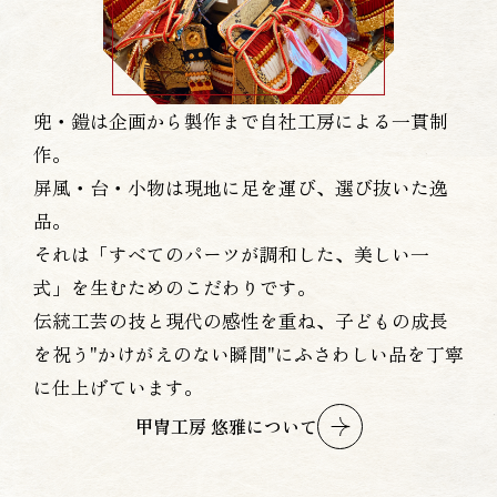
兜・鎧は企画から製作まで自社工房による一貫制
作。
屏風・台・小物は現地に足を運び、選び抜いた逸
品。
それは「すべてのパーツが調和した、美しい一
式」を生むためのこだわりです。
伝統工芸の技と現代の感性を重ね、子どもの成長
を祝う"かけがえのない瞬間"にふさわしい品を丁寧
に仕上げています。
甲冑工房 悠雅について