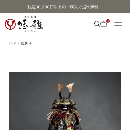
税込30,000円以上のご購入で送料無料
0
TOP
鎧飾り