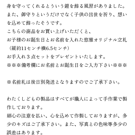
身を守ってくれるとういう鎧を飾る風習がありました。
また、御守りというだけでなく子供の出世を祈り、想い
を込めて飾ったそうです。
こちらの商品をお買い上げいただくと、
お子様のお誕生日とお名前を入れた悠雅オリジナル立札
（縦約11センチ横6.5センチ）
お手入れ３点セットをプレゼントいたします。
※※※備考欄にお名前とお誕生日をご入力下さい※※※
※名前札は後日別発送となりますのでご了承下さい。
わたくしどもの製品はすべてが職人によって手作業で製
作しております。
細心の注意を払い、心を込めて作製しておりますが、多
少のキズはご了承下さい。また、写真との色味等多少の
誤差はあります。